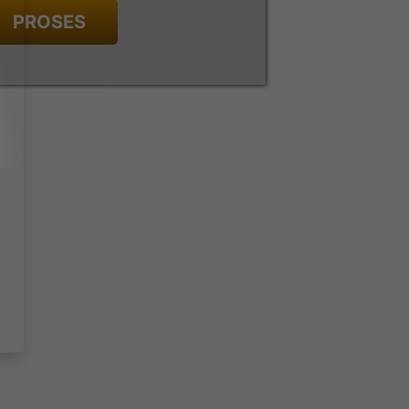
PROSES