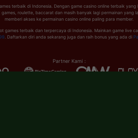
Games terbaik di Indonesia. Dengan game casino online terbaik ya
lot games, roulette, baccarat dan masih banyak lagi permainan yang la
memberi akses ke permainan casino online paling para member.
lot games terbaik dan terpercaya di Indonesia. Mainkan game live ca
99
. Daftarkan diri anda sekarang juga dan raih bonus yang ada di
P
Partner Kami :