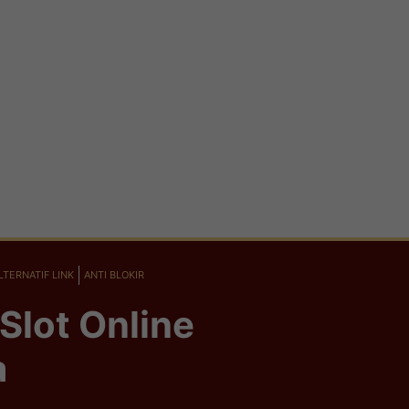
PAIZA99
📌Disini Bisa Daftar pakai E-wallet Loh, Yuk
JOIN SEKARANG
📣Minimal Deposit Hanya 10K
📣Minimal Widraw 25K
LTERNATIF LINK
ANTI BLOKIR
🔥HOT PROMO PAIZA99
💰Rollingan & Cashback
Slot Online
💰Lucky Spin setiap hari
💰MisteryBox setiap Minggu
a
🎁 PROMO SPECIAL PAIZA99:
🔥KOMISI REFERRAL 25.15%
🔥BONUS DEPOSIT PERTAMA 40%