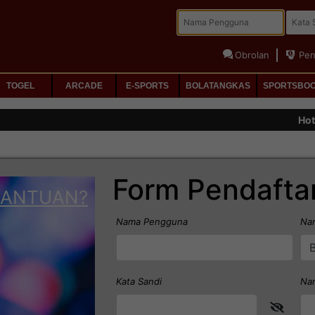
Obrolan
Pen
TOGEL
ARCADE
E-SPORTS
BOLATANGKAS
SPORTSBO
Hot Info 
Form Pendafta
BANTUAN?
Nama Pengguna
Na
Kata Sandi
Na