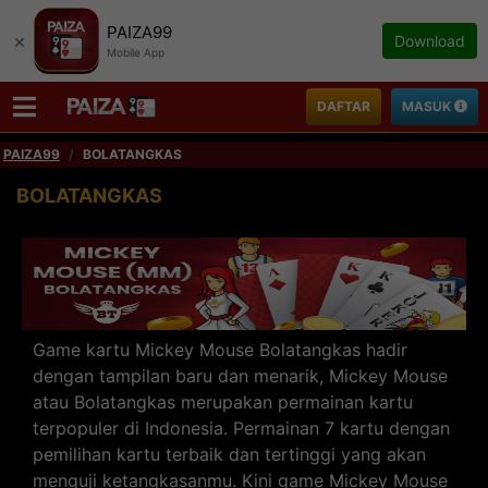
PAIZA99
×
Download
Mobile App
DAFTAR
MASUK
PAIZA99
BOLATANGKAS
BOLATANGKAS
Game kartu Mickey Mouse Bolatangkas hadir
dengan tampilan baru dan menarik, Mickey Mouse
atau Bolatangkas merupakan permainan kartu
terpopuler di Indonesia. Permainan 7 kartu dengan
pemilihan kartu terbaik dan tertinggi yang akan
menguji ketangkasanmu. Kini game Mickey Mouse