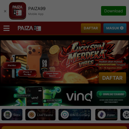
PAIZA99
×
Download
Mobile App
DAFTAR
MASUK
DAFTAR
Slots
Live Casino
IDN E-Lottery
Poker