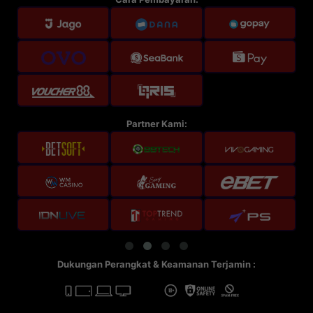
Partner Kami:
Dukungan Perangkat & Keamanan Terjamin :