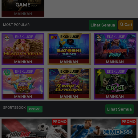
GAME
MAINKAN
Cari
Lihat Semua
MOST POPULAR
EKSKLUSIF
EKSKLUSIF
EKSKLUSIF
MAINKAN
MAINKAN
MAINKAN
EKSKLUSIF
EKSKLUSIF
EKSKLUSIF
MAINKAN
MAINKAN
MAINKAN
SPORTSBOOK
Lihat Semua
PROMO
PROMO
PROMO