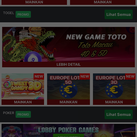
MAINKAN
MAINKAN
TOGEL
Lihat Semua
PROMO
LEBIH DETAIL
NEW
NEW
NEW
MAINKAN
MAINKAN
MAINKAN
POKER
Lihat Semua
PROMO