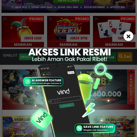
PROMO
PROMO
PROMO
×
MAINKAN
MAINKAN
MAINKAN
IDNSLOT
Cari
Lihat Semua
PROMO
LEBIH DETAIL
EKSKLUSIF
EKSKLUSIF
EKSKLUSIF