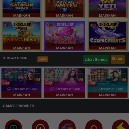
MAINKAN
MAINKAN
MAINKAN
EKSKLUSIF
EKSKLUSIF
EKSKLUSIF
MAINKAN
MAINKAN
MAINKAN
STREAM N SPIN
Cari
Lihat Semua
NEW
MAINKAN
MAINKAN
MAINKAN
GAMES PROVIDER