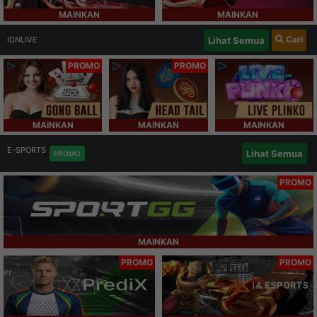
MAINKAN
MAINKAN
Cari
Lihat Semua
IDNLIVE
PROMO
PROMO
MAINKAN
MAINKAN
MAINKAN
E-SPORTS
Lihat Semua
PROMO
PROMO
MAINKAN
PROMO
PROMO